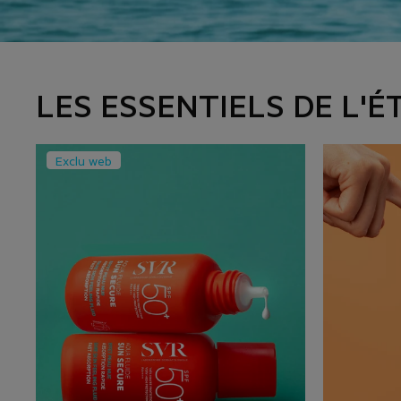
LES ESSENTIELS DE L'É
Exclu web