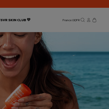

SVR SKIN CLUB 💛
France (€)
FR