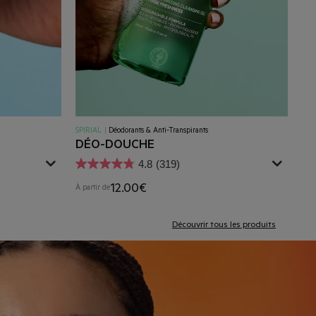
SPIRIAL
|
Déodorants & Anti-Transpirants
DÉO-DOUCHE
4.8
(319)
12.00€
À partir de
Découvrir tous les produits