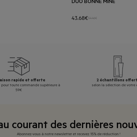
DUO BONNE MINE
43.68€
54.46€
aison rapide et offerte
2 échantillons offer
is pour toute commande supérieure à
selon la sélection de votre 
59€
au courant des dernières nou
Abonnez-vous à notre newsletter et recevez 15% de réduction !