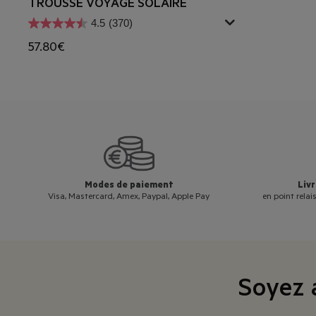
TROUSSE VOYAGE SOLAIRE
4.5
(370)
57.80€
Modes de paiement
Livr
Visa, Mastercard, Amex, Paypal, Apple Pay
en point rela
Soyez 